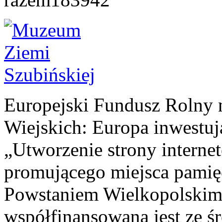
Europejski Fundusz Rolny 
Wiejskich: Europa inwestuj
„Utworzenie strony interne
promującego miejsca pamię
Powstaniem Wielkopolskim
współfinansowana jest ze ś