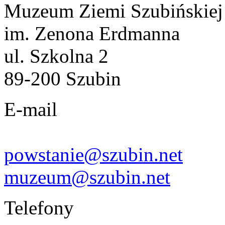
Muzeum Ziemi Szubińskiej
im. Zenona Erdmanna
ul. Szkolna 2
89-200 Szubin
E-mail
powstanie@szubin.net
muzeum@szubin.net
Telefony