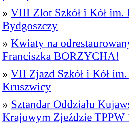
»
VIII Zlot Szkół i Kół im
Bydgoszczy
»
Kwiaty na odrestaurowan
Franciszka BORZYCHA!
»
VII Zjazd Szkół i Kół im
Kruszwicy
»
Sztandar Oddziału Kujaw
Krajowym Zjeździe TPPW 