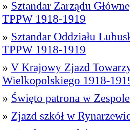
»
Sztandar Zarządu Główne
TPPW 1918-1919
»
Sztandar Oddziału Lubus
TPPW 1918-1919
»
V Krajowy Zjazd Towarzy
Wielkopolskiego 1918-191
»
Święto patrona w Zespol
»
Zjazd szkół w Rynarzewi