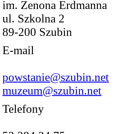
im. Zenona Erdmanna
ul. Szkolna 2
89-200 Szubin
E-mail
powstanie@szubin.net
muzeum@szubin.net
Telefony