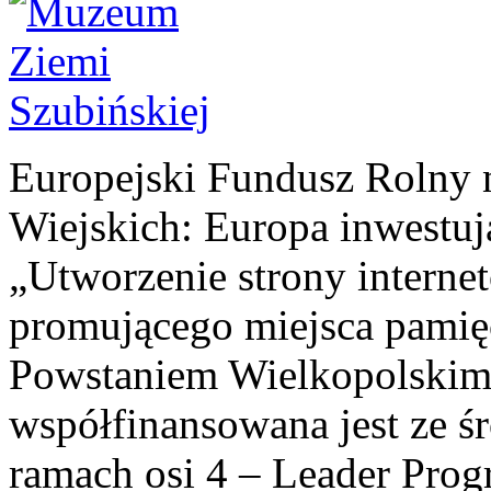
Europejski Fundusz Rolny 
Wiejskich: Europa inwestuj
„Utworzenie strony interne
promującego miejsca pamię
Powstaniem Wielkopolskim
współfinansowana jest ze ś
ramach osi 4 – Leader Pr