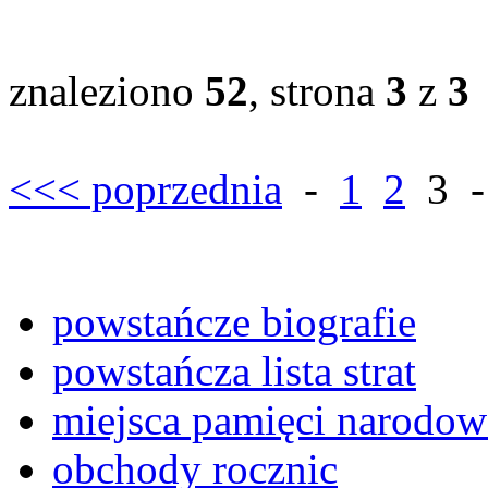
znaleziono
52
, strona
3
z
3
<<< poprzednia
-
1
2
3
powstańcze biografie
powstańcza lista strat
miejsca pamięci narodow
obchody rocznic