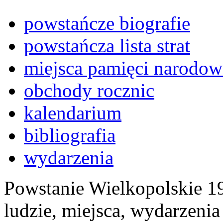
powstańcze biografie
powstańcza lista strat
miejsca pamięci narodow
obchody rocznic
kalendarium
bibliografia
wydarzenia
Powstanie Wielkopolskie 19
ludzie, miejsca, wydarzeni