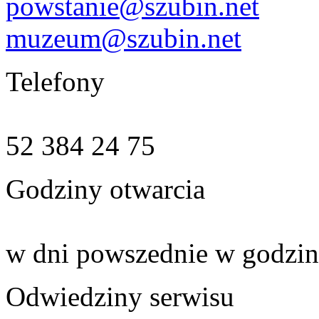
powstanie@szubin.net
muzeum@szubin.net
Telefony
52 384 24 75
Godziny otwarcia
w dni powszednie w godzin
Odwiedziny serwisu