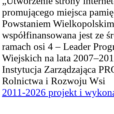
„Utworzenie strony interne
promującego miejsca pamię
Powstaniem Wielkopolskim
współfinansowana jest ze ś
ramach osi 4 – Leader Pr
Wiejskich na lata 2007–201
Instytucja Zarządzająca P
Rolnictwa i Rozwoju Wsi
2011-2026 projekt i wykona