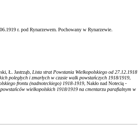
19.06.1919 r. pod Rynarzewem. Pochowany w Rynarzewie.
ki, Ł. Jastrząb,
Lista strat Powstania Wielkopolskiego od 27.12.1918
ch poległych i zmarłych w czasie walk powstańczych 1918/1919
,
olskiego frontu (nadnoteckiego) 1918-1919
, Nakło nad Notecią
–
 powstańców wielkopolskich 1918/1919 na cmentarzu parafialnym w