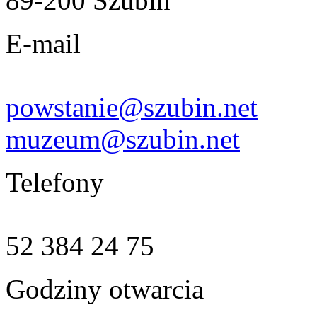
89-200 Szubin
E-mail
powstanie@szubin.net
muzeum@szubin.net
Telefony
52 384 24 75
Godziny otwarcia