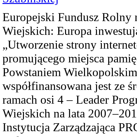
Europejski Fundusz Rolny 
Wiejskich: Europa inwestuj
„Utworzenie strony interne
promującego miejsca pamię
Powstaniem Wielkopolskim
współfinansowana jest ze ś
ramach osi 4 – Leader Pr
Wiejskich na lata 2007–201
Instytucja Zarządzająca P