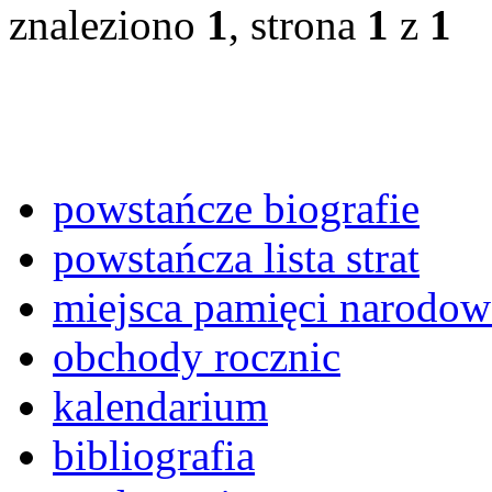
znaleziono
1
, strona
1
z
1
powstańcze biografie
powstańcza lista strat
miejsca pamięci narodow
obchody rocznic
kalendarium
bibliografia