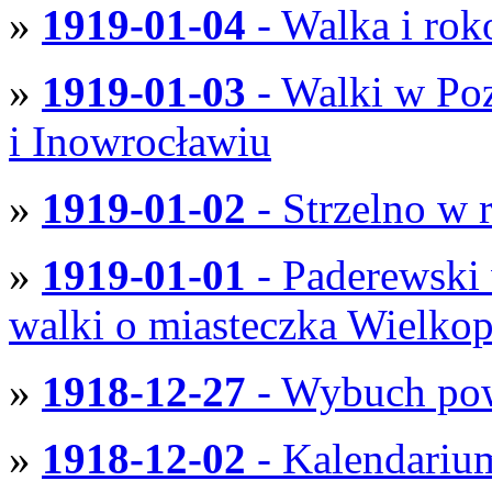
»
1919-01-04
- Walka i ro
»
1919-01-03
- Walki w Po
i Inowrocławiu
»
1919-01-02
- Strzelno w
»
1919-01-01
- Paderewski
walki o miasteczka Wielkop
»
1918-12-27
- Wybuch pow
»
1918-12-02
- Kalendariu