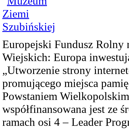
Europejski Fundusz Rolny 
Wiejskich: Europa inwestuj
„Utworzenie strony interne
promującego miejsca pamię
Powstaniem Wielkopolskim
współfinansowana jest ze ś
ramach osi 4 – Leader Pr