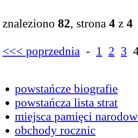
znaleziono
82
, strona
4
z
4
<<< poprzednia
-
1
2
3
powstańcze biografie
powstańcza lista strat
miejsca pamięci narodow
obchody rocznic