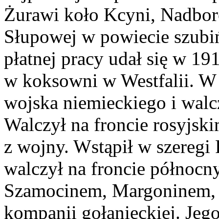
Żurawi koło Kcyni, Nadbor
Słupowej w powiecie szubi
płatnej pracy udał się w 19
w koksowni w Westfalii. W 
wojska niemieckiego i walc
Walczył na froncie rosyjski
z wojny. Wstąpił w szeregi
walczył na froncie północ
Szamocinem, Margoninem, 
kompanii gołanieckiej. Jeg