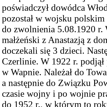
poświadczył dowódca Włod
pozostał w wojsku polskim 
do zwolnienia 5.08.1920 r.
małżeński z Anastazją z d
doczekali się 3 dzieci. Nas
Czerlinie. W 1922 r. podjął
w Wapnie. Należał do Tow
a następnie do Związku Po
czasie wojny i po wojnie p
do 1952 r., w którym to rok