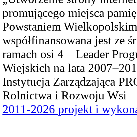
promującego miejsca pamię
Powstaniem Wielkopolskim
współfinansowana jest ze ś
ramach osi 4 – Leader Pr
Wiejskich na lata 2007–201
Instytucja Zarządzająca P
Rolnictwa i Rozwoju Wsi
2011-2026 projekt i wykona