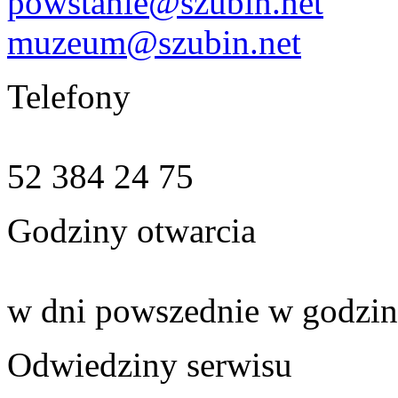
powstanie@szubin.net
muzeum@szubin.net
Telefony
52 384 24 75
Godziny otwarcia
w dni powszednie w godzin
Odwiedziny serwisu