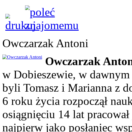
Owczarzak Antoni
Owczarzak Anton
w Dobieszewie, w dawnym 
byli Tomasz i Marianna z 
6 roku życia rozpoczął nau
osiągnięciu 14 lat pracował
najpierw jako posłaniec ws