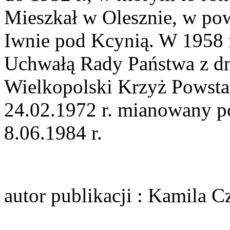
Mieszkał w Olesznie, w po
Iwnie pod Kcynią. W 1958 
Uchwałą Rady Państwa z dni
Wielkopolski Krzyż Powsta
24.02.1972 r. mianowany p
8.06.1984 r.
autor publikacji
: Kamila C