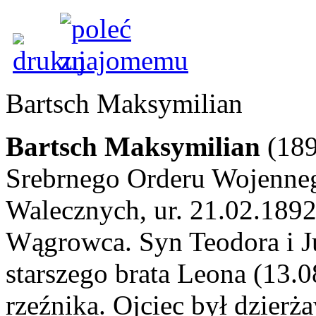
Bartsch Maksymilian
Bartsch Maksymilian
(189
Srebrnego Orderu Wojennego
Walecznych, ur. 21.02.1892
Wągrowca. Syn Teodora i J
starszego brata Leona (13.
rzeźnika. Ojciec był dzier