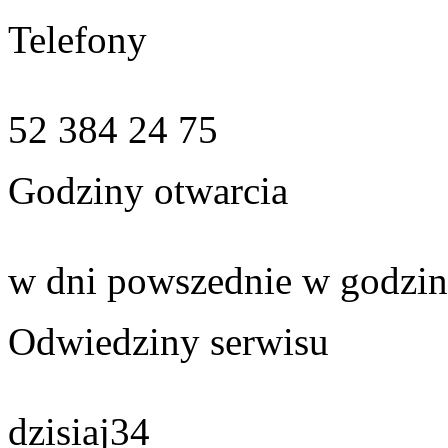
Telefony
52 384 24 75
Godziny otwarcia
w dni powszednie w godzin
Odwiedziny serwisu
dzisiaj
34