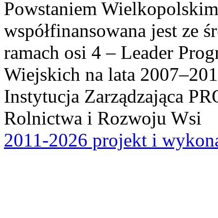
Powstaniem Wielkopolskim
współfinansowana jest ze ś
ramach osi 4 – Leader Pr
Wiejskich na lata 2007–201
Instytucja Zarządzająca P
Rolnictwa i Rozwoju Wsi
2011-2026 projekt i wykona