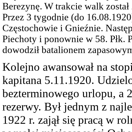
Berezynę. W trakcie walk został
Przez 3 tygodnie (do 16.08.1920
Częstochowie i Gnieźnie. Nastę
Piechoty i ponownie w 58. Płk. P
dowodził batalionem zapasowy
Kolejno awansował na stopi
kapitana 5.11.1920. Udziel
bezterminowego urlopu, a 2
rezerwy. Był jednym z najl
1922 r. zajął się pracą w ro