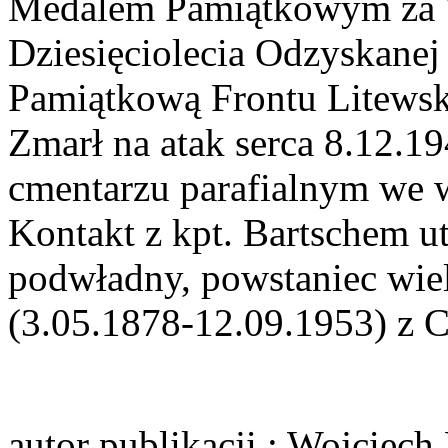
Medalem Pamiątkowym za 
Dziesięciolecia Odzyskanej
Pamiątkową Frontu Litewsk
Zmarł na atak serca 8.12.1
cmentarzu parafialnym we 
Kontakt z kpt. Bartschem u
podwładny, powstaniec wie
(3.05.1878-12.09.1953) z C
autor publikacji
: Wojciech