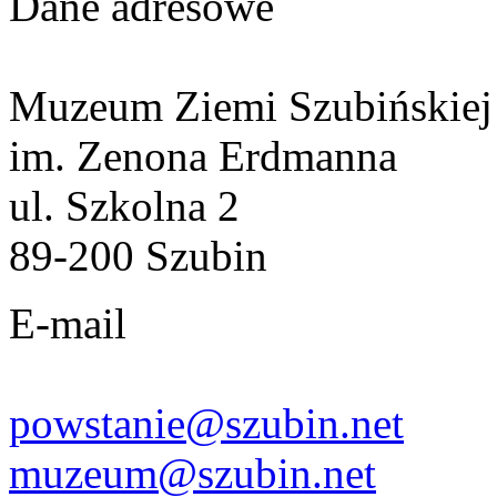
Dane adresowe
Muzeum Ziemi Szubińskiej
im. Zenona Erdmanna
ul. Szkolna 2
89-200 Szubin
E-mail
powstanie@szubin.net
muzeum@szubin.net