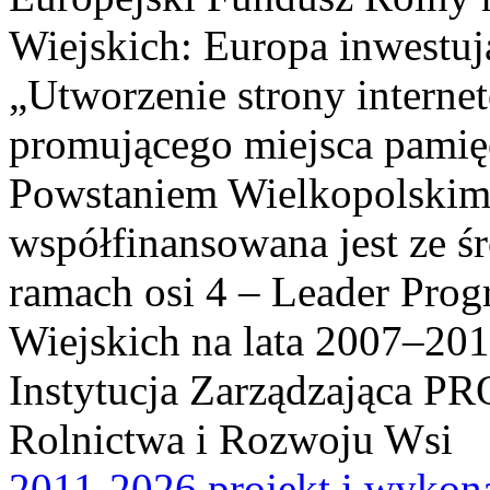
Wiejskich: Europa inwestuj
„Utworzenie strony interne
promującego miejsca pamię
Powstaniem Wielkopolskim
współfinansowana jest ze ś
ramach osi 4 – Leader Pr
Wiejskich na lata 2007–201
Instytucja Zarządzająca P
Rolnictwa i Rozwoju Wsi
2011-2026 projekt i wykona