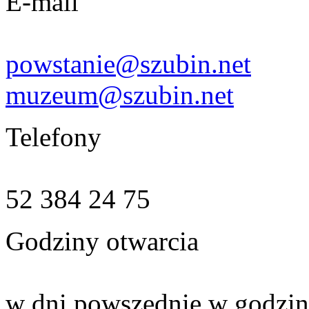
E-mail
powstanie@szubin.net
muzeum@szubin.net
Telefony
52 384 24 75
Godziny otwarcia
w dni powszednie w godzin