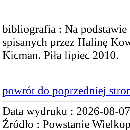
bibliografia
: Na podstawie
spisanych przez Halinę Ko
Kicman. Piła lipiec 2010.
powrót do poprzedniej stro
Data wydruku : 2026-08-0
Źródło : Powstanie Wielkop