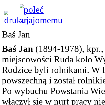
Baś Jan
Baś Jan
(1894-1978), kpr., 
miejscowości Ruda koło Wy
Rodzice byli rolnikami. W 
powszechną i został rolniki
Po wybuchu Powstania Wiel
włączył się w nurt pracy n