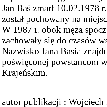
Jan Baś zmarł 10.02.1978 r
został pochowany na miejs
W 1987 r. obok męża spoczę
zachowały się do czasów w
Nazwisko Jana Basia znajdu
poświęconej powstańcom w
Krajeńskim.
autor publikacji
: Wojciech