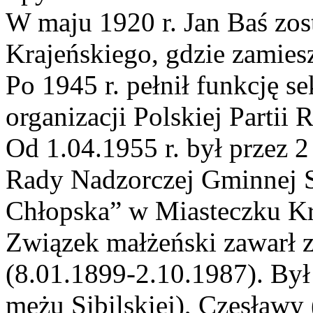
W maju 1920 r. Jan Baś zos
Krajeńskiego, gdzie zamiesz
Po 1945 r. pełnił funkcję s
organizacji Polskiej Partii 
Od 1.04.1955 r. był przez 
Rady Nadzorczej Gminnej 
Chłopska” w Miasteczku Kr
Związek małżeński zawarł 
(8.01.1899-2.10.1987). Był
mężu Sibilskiej), Czesławy 