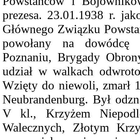
Powstańców i Bojowników
prezesa. 23.01.1938 r. ja
Głównego Związku Powstań
powołany na dowódcę 
Poznaniu, Brygady Obron
udział w walkach odwrot
Wzięty do niewoli, zmarł 1
Neubrandenburg. Był odzna
V kl., Krzyżem Niepodl
Walecznych, Złotym Krz