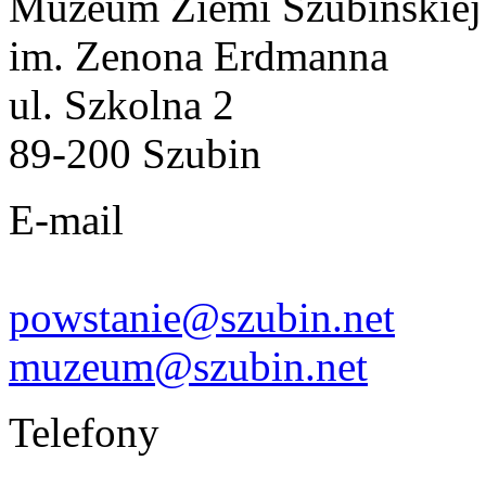
Muzeum Ziemi Szubińskiej
im. Zenona Erdmanna
ul. Szkolna 2
89-200 Szubin
E-mail
powstanie@szubin.net
muzeum@szubin.net
Telefony