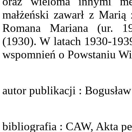
oraz wieloma innymi me
małżeński zawarł z Marią
Romana Mariana (ur. 1
(1930). W latach 1930-1939
wspomnień o Powstaniu Wi
autor publikacji
: Bogusław
bibliografia
: CAW, Akta per