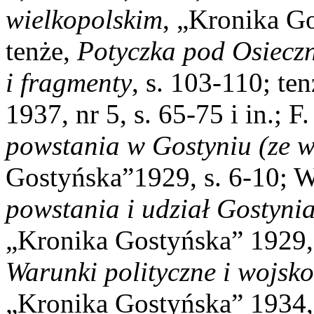
wielkopolskim
, „Kronika Go
tenże,
Potyczka pod Osieczn
i fragmenty
, s. 103-110; te
1937, nr 5, s. 65-75 i in.; F
powstania w Gostyniu (ze 
Gostyńska”1929, s. 6-10; 
powstania i udział Gostyni
„Kronika Gostyńska” 1929,
Warunki polityczne i wojs
„Kronika Gostyńska” 1934, 