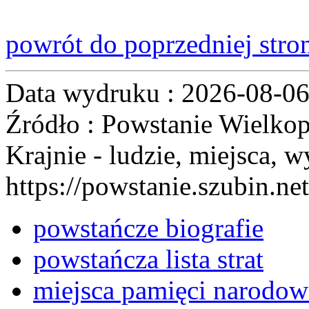
powrót do poprzedniej stro
Data wydruku : 2026-08-0
Źródło : Powstanie Wielkop
Krajnie - ludzie, miejsca, w
https://powstanie.szubin.net
powstańcze biografie
powstańcza lista strat
miejsca pamięci narodow