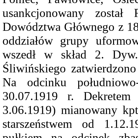
usankcjonowany został
Dowództwa Głównego z 18.0
oddziałów grupy uformowa
wszedł w skład 2. Dyw.
Śliwińskiego zatwierdzon
Na odcinku południowo
30.07.1919 r. Dekrete
3.06.1919) mianowany kpt.
starszeństwem od 1.12.1
pułkiem na odcinek zbąs