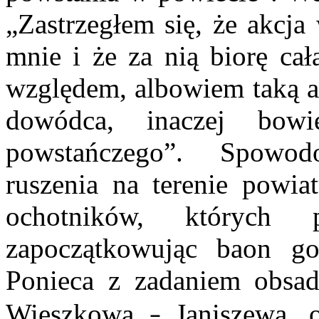
„Zastrzegłem się, że akcja
mnie i że za nią biorę ca
względem, albowiem taką a
dowódca, inaczej bow
powstańczego”. Spowod
ruszenia na terenie powiat
ochotników, których 
zapoczątkowując baon go
Ponieca z zadaniem obsad
Wieszkowa
Janiszewa, 
–