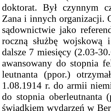
doktorat. Był czynnym c
Zana i innych organizacji.
sądownictwie jako referen
roczną służbę wojskową 
dalsze 7 miesięcy (2.03-30
awansowany do stopnia feld
leutnanta (ppor.) otrzym
1.08.1914 r. do armii niem
do stopnia oberleutnanta (
świadkiem wydarzeń w Berli