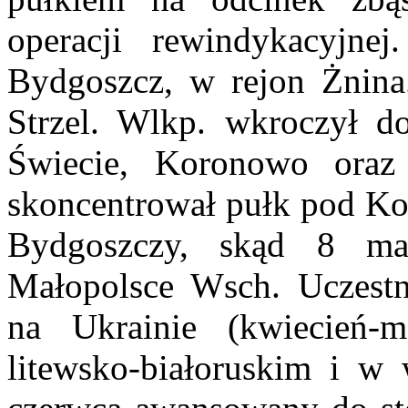
operacji rewindykacyjne
Bydgoszcz, w rejon Żnina.
Strzel. Wlkp. wkroczył do
Świecie, Koronowo oraz
skoncentrował pułk pod Ko
Bydgoszczy, skąd 8 m
Małopolsce Wsch. Uczestn
na Ukrainie (kwiecień-
litewsko-białoruskim i w