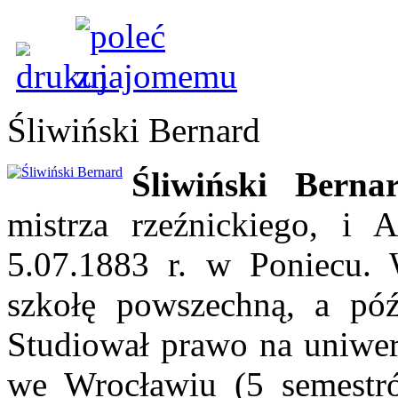
Śliwiński Bernard
Śliwiński Bern
mistrza rzeźnickiego, i
5.07.1883 r. w Poniecu.
szkołę powszechną, a pó
Studiował prawo na uniwers
we Wrocławiu (5 semestró