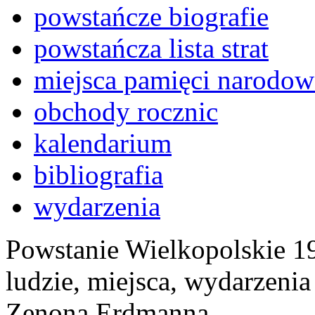
powstańcze biografie
powstańcza lista strat
miejsca pamięci narodow
obchody rocznic
kalendarium
bibliografia
wydarzenia
Powstanie Wielkopolskie 19
ludzie, miejsca, wydarzeni
Zenona Erdmanna