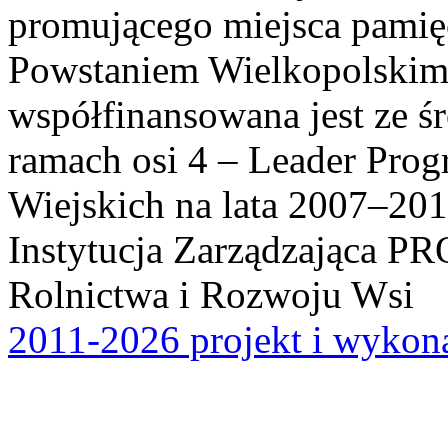
promującego miejsca pamię
Powstaniem Wielkopolskim
współfinansowana jest ze ś
ramach osi 4 – Leader Pr
Wiejskich na lata 2007–201
Instytucja Zarządzająca P
Rolnictwa i Rozwoju Wsi
2011-2026 projekt i wykona