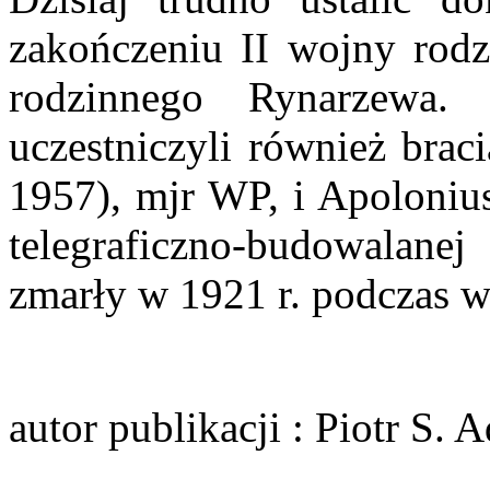
zakończeniu II wojny rodz
rodzinnego Rynarzewa.
uczestniczyli również bra
1957), mjr WP, i Apolonius
telegraficzno-budowalan
zmarły w 1921 r. podczas w
autor publikacji
: Piotr S. 