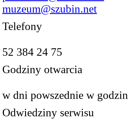
muzeum@szubin.net
Telefony
52 384 24 75
Godziny otwarcia
w dni powszednie w godzin
Odwiedziny serwisu