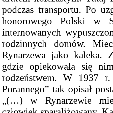
podczas transportu. Po uz
honorowego Polski w S
internowanych wypuszczon
rodzinnych domów. Miec
Rynarzewa jako kaleka. 
gdzie opiekowała się ni
rodzeństwem. W 1937 r. 
Porannego” tak opisał pos
„(…) w Rynarzewie mies
człowiek sparaliżowany. Ka