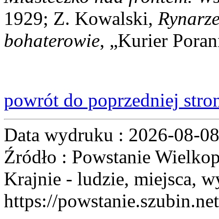
1929; Z. Kowalski,
Rynarze
bohaterowie
, „Kurier Poran
powrót do poprzedniej stro
Data wydruku : 2026-08-0
Źródło : Powstanie Wielkop
Krajnie - ludzie, miejsca, w
https://powstanie.szubin.net