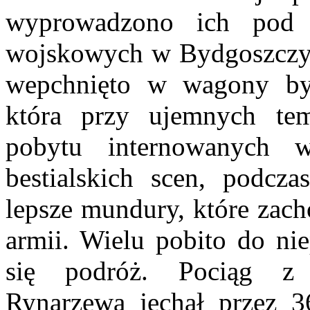
wyprowadzono ich pod 
wojskowych w Bydgoszczy.
wepchnięto w wagony by
która przy ujemnych tem
pobytu internowanych 
bestialskich scen, podcz
lepsze mundury, które zach
armii. Wielu pobito do ni
się podróż. Pociąg z 
Rynarzewa jechał przez 