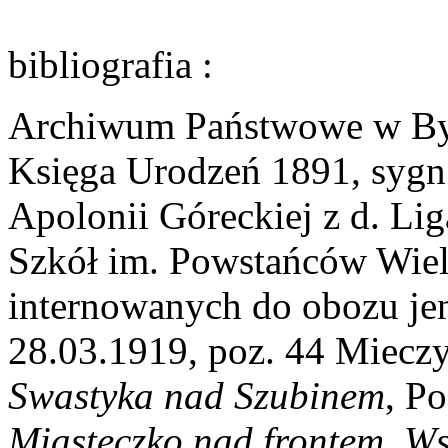
bibliografia
:
Archiwum Państwowe w By
Księga Urodzeń 1891, sygn
Apolonii Góreckiej z d. Lig
Szkół im. Powstańców Wiel
internowanych do obozu je
28.03.1919, poz. 44 Mieczy
Swastyka nad Szubinem
, P
Miasteczko nad frontem. W