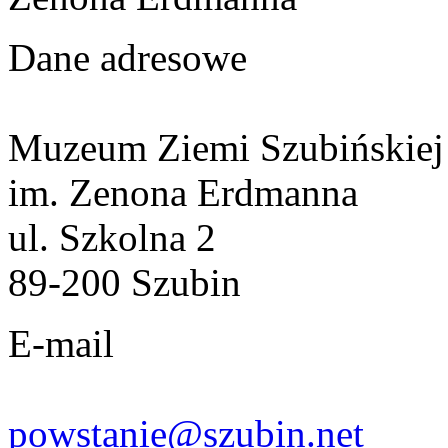
Dane adresowe
Muzeum Ziemi Szubińskiej
im. Zenona Erdmanna
ul. Szkolna 2
89-200 Szubin
E-mail
powstanie@szubin.net