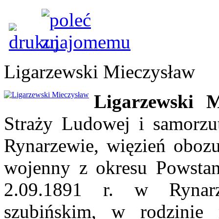
Ligarzewski Mieczysław
Ligarzewski M
Straży Ludowej i samorzu
Rynarzewie, więzień obozu
wojenny z okresu Powstani
2.09.1891 r. w Rynar
szubińskim, w rodzinie 