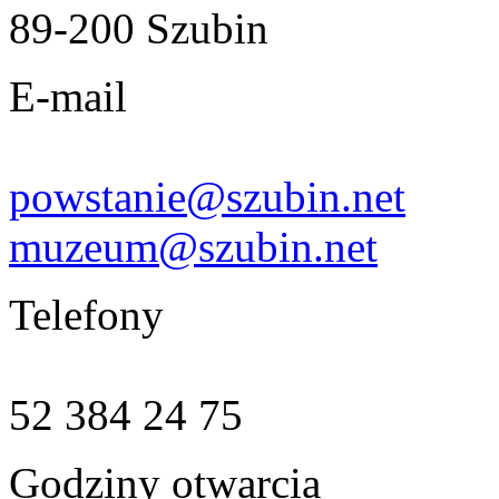
89-200 Szubin
E-mail
powstanie@szubin.net
muzeum@szubin.net
Telefony
52 384 24 75
Godziny otwarcia