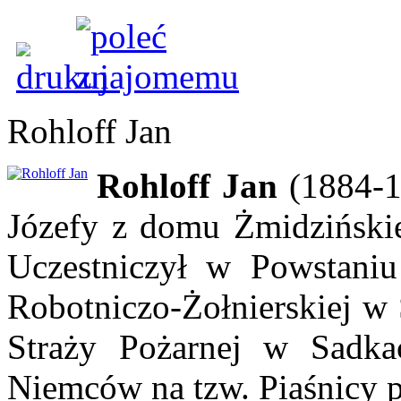
Rohloff Jan
Rohloff Jan
(1884-1
Józefy z domu Żmidzińskie
Uczestniczył w Powstani
Robotniczo-Żołnierskiej w 
Straży Pożarnej w Sadka
Niemców na tzw. Piaśnicy 