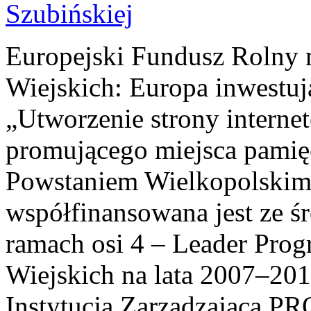
Europejski Fundusz Rolny 
Wiejskich: Europa inwestuj
„Utworzenie strony interne
promującego miejsca pamię
Powstaniem Wielkopolskim
współfinansowana jest ze ś
ramach osi 4 – Leader Pr
Wiejskich na lata 2007–201
Instytucja Zarządzająca P