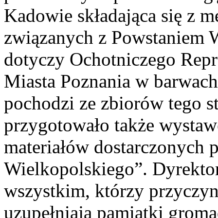
Kadowie składająca się z m
związanych z Powstaniem 
dotyczy Ochotniczego Rep
Miasta Poznania w barwach
pochodzi ze zbiorów tego 
przygotowało także wystaw
materiałów dostarczonych p
Wielkopolskiego”. Dyrekt
wszystkim, którzy przyczyni
uzupełniają pamiątki gro