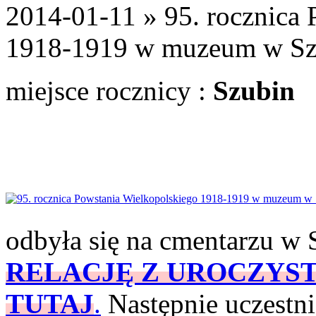
2014-01-11 » 95. rocznica
1918-1919 w muzeum w Sz
miejsce rocznicy :
Szubin
odbyła się na cmentarzu w 
RELACJĘ Z UROCZYST
TUTAJ
.
Następnie uczestn