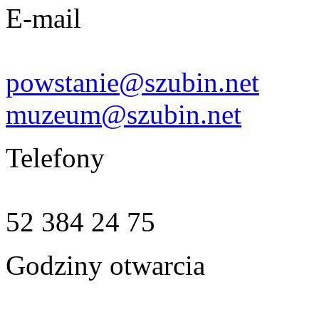
E-mail
powstanie@szubin.net
muzeum@szubin.net
Telefony
52 384 24 75
Godziny otwarcia