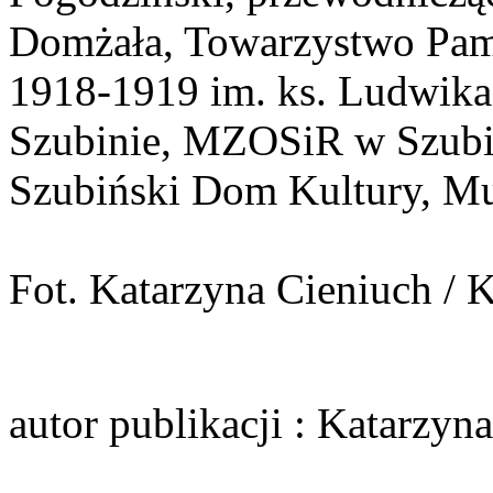
Domżała, Towarzystwo Pam
1918-1919 im. ks. Ludwika
Szubinie, MZOSiR w Szubin
Szubiński Dom Kultury, Mu
Fot. Katarzyna Cieniuch /
autor publikacji
: Katarzyna