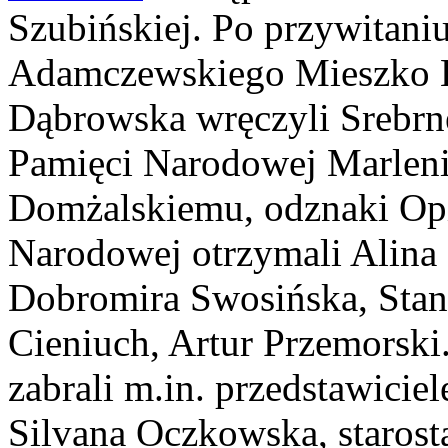
Szubińskiej. Po przywitaniu
Adamczewskiego Mieszko K
Dąbrowska wręczyli Srebrn
Pamięci Narodowej Marleni
Domżalskiemu, odznaki Op
Narodowej otrzymali Alina
Dobromira Swosińska, Stan
Cieniuch, Artur Przemorski
zabrali m.in. przedstawici
Silvana Oczkowska, starost