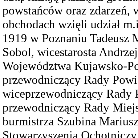
powstańców oraz zdarzeń, w
obchodach wzięli udział m
1919 w Poznaniu Tadeusz Mu
Sobol, wicestarosta Andrze
Województwa Kujawsko-Po
przewodniczący Rady Powia
wiceprzewodniczący Rady 
przewodniczący Rady Miejs
burmistrza Szubina Mariusz
Stowarzyszenia Ochotniczy