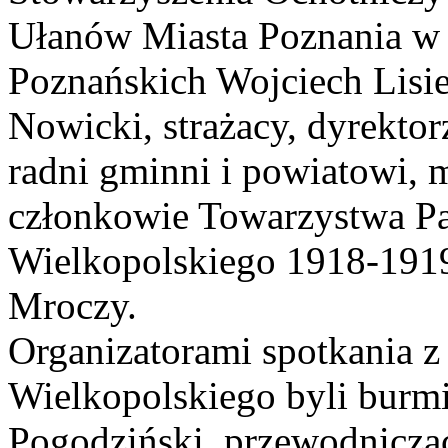
Ułanów Miasta Poznania w
Poznańskich Wojciech Lisi
Nowicki, strażacy, dyrektor
radni gminni i powiatowi, 
członkowie Towarzystwa Pa
Wielkopolskiego 1918-1919
Mroczy.
Organizatorami spotkania z
Wielkopolskiego byli burmi
Pogodziński, przewodniczą