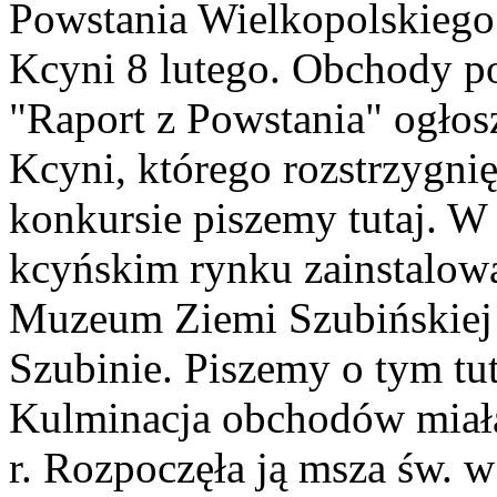
Powstania Wielkopolskiego
Kcyni 8 lutego. Obchody po
"Raport z Powstania" ogłos
Kcyni, którego rozstrzygnię
konkursie piszemy tutaj. W
kcyńskim rynku zainstalo
Muzeum Ziemi Szubińskiej
Szubinie. Piszemy o tym tut
Kulminacja obchodów miała 
r. Rozpoczęła ją msza św. 