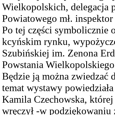
Wielkopolskich, delegacja 
Powiatowego mł. inspektor
Po tej części symbolicznie
kcyńskim rynku, wypożyc
Szubińskiej im. Zenona Er
Powstania Wielkopolskiego 
Będzie ją można zwiedzać d
temat wystawy powiedziała 
Kamila Czechowska, której
wręczył -w podziękowaniu z