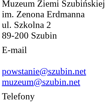
Muzeum Ziemi Szubińskiej
im. Zenona Erdmanna
ul. Szkolna 2
89-200 Szubin
E-mail
powstanie@szubin.net
muzeum@szubin.net
Telefony