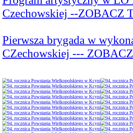
Czechowskiej --ZOBACZ 
Pierwsza brygada w wykona
CZechowskiej --- ZOBAC