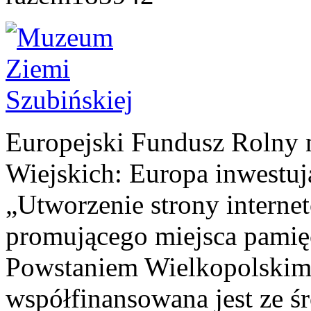
Europejski Fundusz Rolny 
Wiejskich: Europa inwestuj
„Utworzenie strony interne
promującego miejsca pamię
Powstaniem Wielkopolskim
współfinansowana jest ze ś