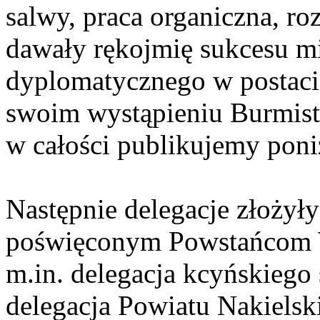
salwy, praca organiczna, ro
dawały rękojmię sukcesu mi
dyplomatycznego w postaci
swoim wystąpieniu Burmist
w całości publikujemy poni
Następnie delegacje złożyły
poświęconym Powstańcom W
m.in. delegacja kcyńskiego
delegacja Powiatu Nakielsk