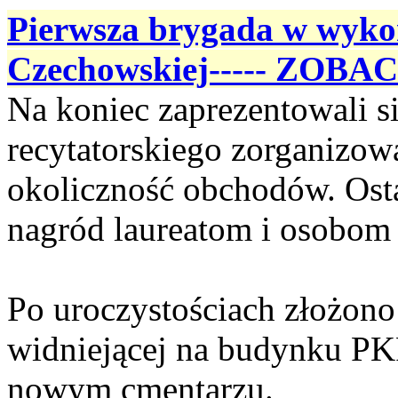
Pierwsza brygada w wyko
Czechowskiej----- ZOBA
Na koniec zaprezentowali s
recytatorskiego zorganizow
okoliczność obchodów. Ost
nagród laureatom i osobom
Po uroczystościach złożono
widniejącej na budynku PK
nowym cmentarzu.