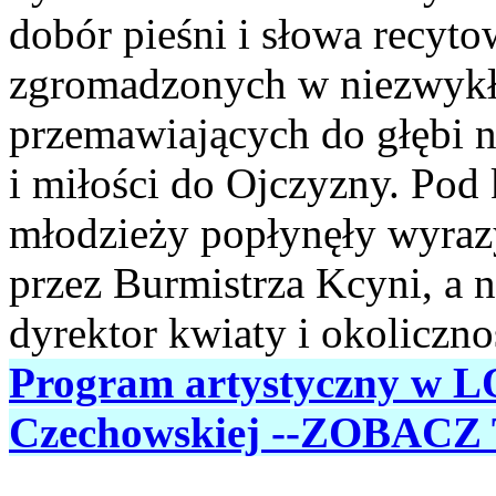
dobór pieśni i słowa recyt
zgromadzonych w niezwykł
przemawiających do głębi n
i miłości do Ojczyzny. Pod 
młodzieży popłynęły wyraz
przez Burmistrza Kcyni, a 
dyrektor kwiaty i okoliczno
Program artystyczny w LO
Czechowskiej --ZOBACZ