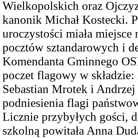
Wielkopolskich oraz Ojczyz
kanonik Michał Kostecki. P
uroczystości miała miejsc
pocztów sztandarowych i de
Komendanta Gminnego OSP
poczet flagowy w składzie:
Sebastian Mrotek i Andrzej
podniesienia flagi państwow
Licznie przybyłych gości, d
szkolną powitała Anna Dud