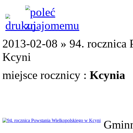
2013-02-08 » 94. rocznica
Kcyni
miejsce rocznicy :
Kcynia
Gminn