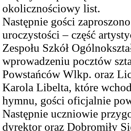
okolicznościowy list.
Następnie gości zaproszono 
uroczystości – część artys
Zespołu Szkół Ogólnokszta
wprowadzeniu pocztów szt
Powstańców Wlkp. oraz Li
Karola Libelta, które wcho
hymnu, gości oficjalnie po
Następnie uczniowie przyg
dyrektor oraz Dobromiły S