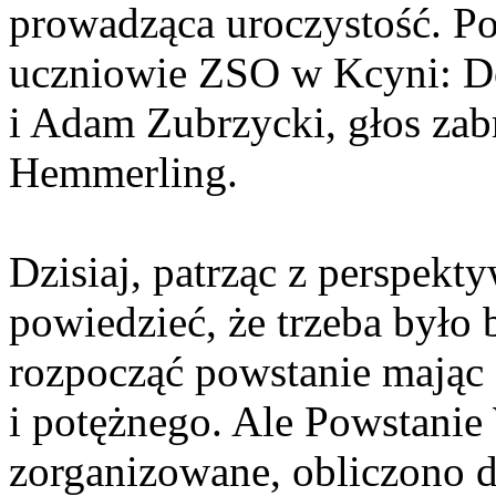
prowadząca uroczystość. Po
uczniowie ZSO w Kcyni: Do
i Adam Zubrzycki, głos zab
Hemmerling.
Dzisiaj, patrząc z perspek
powiedzieć, że trzeba było
rozpocząć powstanie mając 
i potężnego. Ale Powstanie
zorganizowane, obliczono d