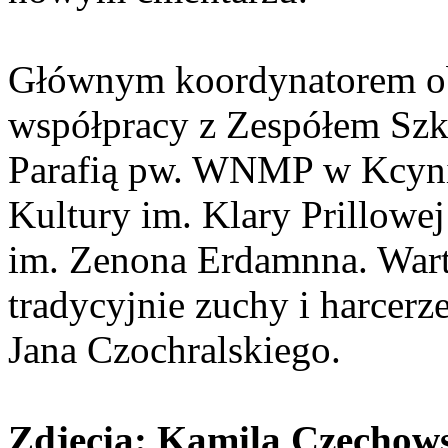
Głównym koordynatorem ob
współpracy z Zespółem Szk
Parafią pw. WNMP w Kcyn
Kultury im. Klary Prillowe
im. Zenona Erdamnna. Wartę
tradycyjnie zuchy i harcer
Jana Czochralskiego.
Zdjęcia: Kamila Czecho