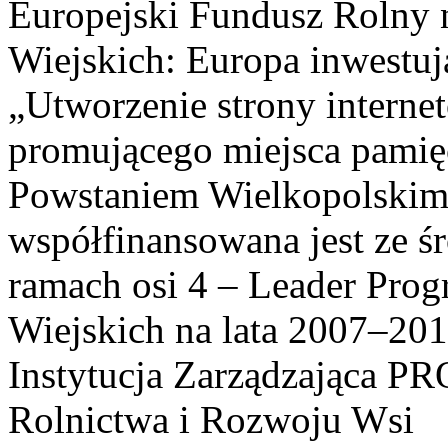
Europejski Fundusz Rolny 
Wiejskich: Europa inwestuj
„Utworzenie strony interne
promującego miejsca pamię
Powstaniem Wielkopolskim
współfinansowana jest ze ś
ramach osi 4 – Leader Pr
Wiejskich na lata 2007–201
Instytucja Zarządzająca P
Rolnictwa i Rozwoju Wsi