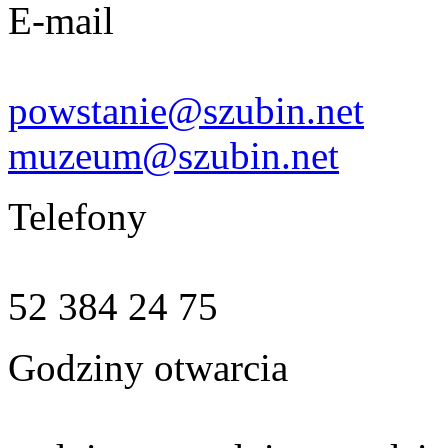
E-mail
powstanie@szubin.net
muzeum@szubin.net
Telefony
52 384 24 75
Godziny otwarcia