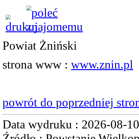
Powiat Żniński
strona www
:
www.znin.pl
powrót do poprzedniej stro
Data wydruku : 2026-08-1
Źródło : Powstanie Wielkop