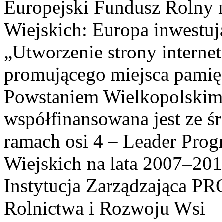
Europejski Fundusz Rolny 
Wiejskich: Europa inwestuj
„Utworzenie strony interne
promującego miejsca pamię
Powstaniem Wielkopolskim
współfinansowana jest ze ś
ramach osi 4 – Leader Pr
Wiejskich na lata 2007–201
Instytucja Zarządzająca P
Rolnictwa i Rozwoju Wsi