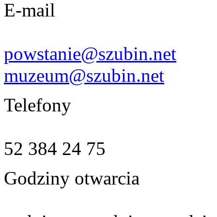
E-mail
powstanie@szubin.net
muzeum@szubin.net
Telefony
52 384 24 75
Godziny otwarcia