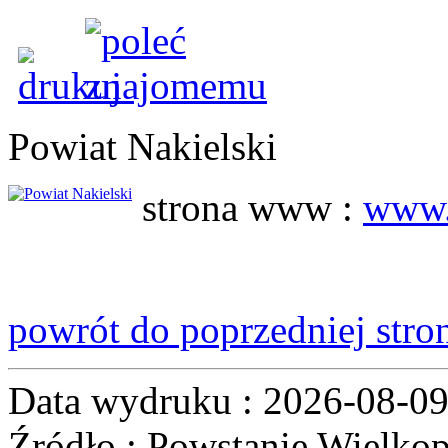
Powiat Nakielski
strona www
:
www.
powrót do poprzedniej stro
Data wydruku : 2026-08-0
Źródło : Powstanie Wielkop