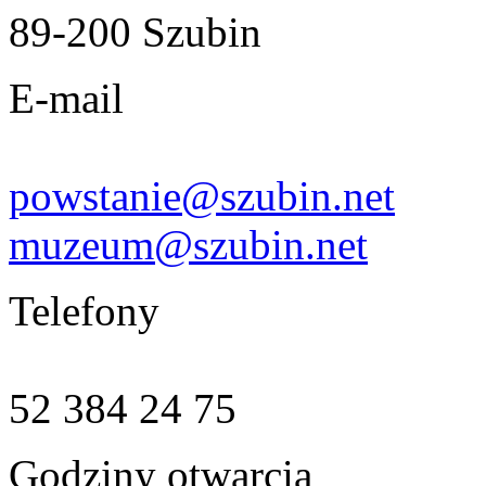
89-200 Szubin
E-mail
powstanie@szubin.net
muzeum@szubin.net
Telefony
52 384 24 75
Godziny otwarcia