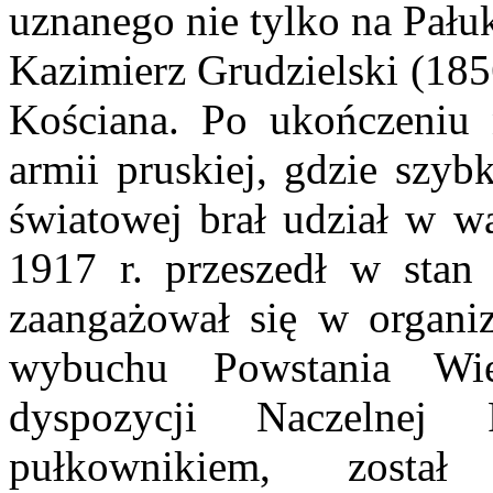
uznanego nie tylko na Pał
Kazimierz Grudzielski (185
Kościana. Po ukończeniu
armii pruskiej, gdzie szy
światowej brał udział w w
1917 r. przeszedł w stan
zaangażował się w organiz
wybuchu Powstania Wie
dyspozycji Naczelnej
pułkownikiem, został