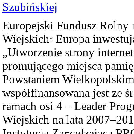
Europejski Fundusz Rolny 
Wiejskich: Europa inwestuj
„Utworzenie strony interne
promującego miejsca pamię
Powstaniem Wielkopolskim
współfinansowana jest ze ś
ramach osi 4 – Leader Pr
Wiejskich na lata 2007–201
Instytucja Zarządzająca P