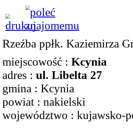
Rzeźba ppłk. Kaziemirza G
miejscowość :
Kcynia
adres :
ul. Libelta 27
gmina : Kcynia
powiat : nakielski
województwo : kujawsko-p