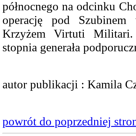
północnego na odcinku Cho
operację pod Szubinem 
Krzyżem Virtuti Militar
stopnia generała podporucz
autor publikacji
: Kamila C
powrót do poprzedniej stro