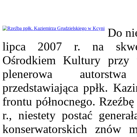
Do ni
lipca 2007 r. na skw
Ośrodkiem Kultury przy u
plenerowa autorstwa
przedstawiająca ppłk. Kaz
frontu północnego. Rzeźbę
r., niestety postać genera
konserwatorskich znów 