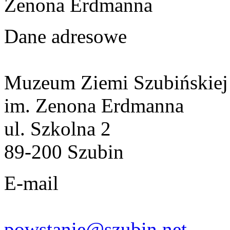
Zenona Erdmanna
Dane adresowe
Muzeum Ziemi Szubińskiej
im. Zenona Erdmanna
ul. Szkolna 2
89-200 Szubin
E-mail
powstanie@szubin.net