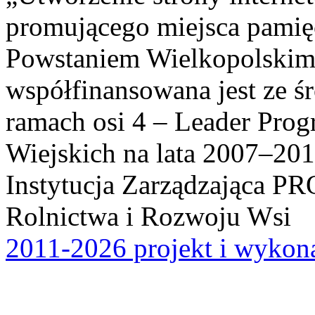
promującego miejsca pamię
Powstaniem Wielkopolskim
współfinansowana jest ze ś
ramach osi 4 – Leader Pr
Wiejskich na lata 2007–201
Instytucja Zarządzająca P
Rolnictwa i Rozwoju Wsi
2011-2026 projekt i wykona