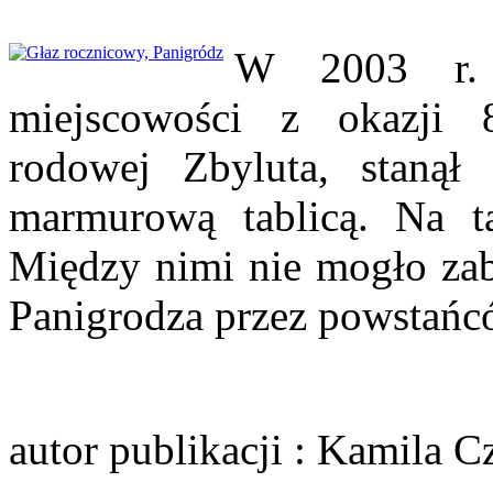
W 2003 r. 
miejscowości z okazji 8
rodowej Zbyluta, stanął
marmurową tablicą. Na ta
Między nimi nie mogło zab
Panigrodza przez powstańc
autor publikacji
: Kamila C