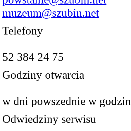
muzeum@szubin.net
Telefony
52 384 24 75
Godziny otwarcia
w dni powszednie w godzin
Odwiedziny serwisu