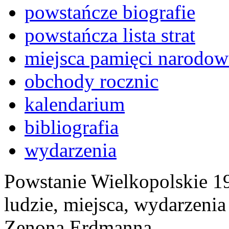
powstańcze biografie
powstańcza lista strat
miejsca pamięci narodow
obchody rocznic
kalendarium
bibliografia
wydarzenia
Powstanie Wielkopolskie 19
ludzie, miejsca, wydarzeni
Zenona Erdmanna