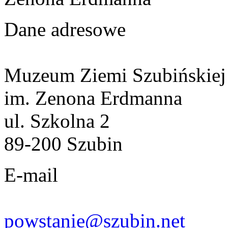
Dane adresowe
Muzeum Ziemi Szubińskiej
im. Zenona Erdmanna
ul. Szkolna 2
89-200 Szubin
E-mail
powstanie@szubin.net