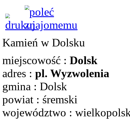
Kamień w Dolsku
miejscowość :
Dolsk
adres :
pl. Wyzwolenia
gmina : Dolsk
powiat : śremski
województwo : wielkopols