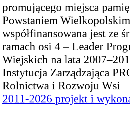
promującego miejsca pamię
Powstaniem Wielkopolskim
współfinansowana jest ze ś
ramach osi 4 – Leader Pr
Wiejskich na lata 2007–201
Instytucja Zarządzająca P
Rolnictwa i Rozwoju Wsi
2011-2026 projekt i wykona