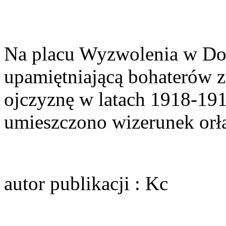
Na placu Wyzwolenia w Dols
upamiętniającą bohaterów z
ojczyznę w latach 1918-191
umieszczono wizerunek orł
autor publikacji
: Kc