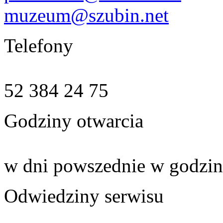
muzeum@szubin.net
Telefony
52 384 24 75
Godziny otwarcia
w dni powszednie w godzin
Odwiedziny serwisu