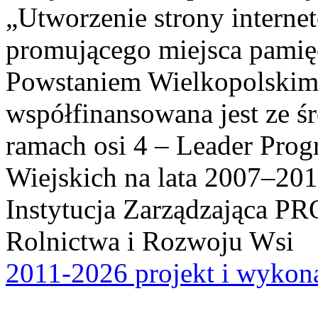
„Utworzenie strony interne
promującego miejsca pamię
Powstaniem Wielkopolskim
współfinansowana jest ze ś
ramach osi 4 – Leader Pr
Wiejskich na lata 2007–201
Instytucja Zarządzająca P
Rolnictwa i Rozwoju Wsi
2011-2026 projekt i wykona