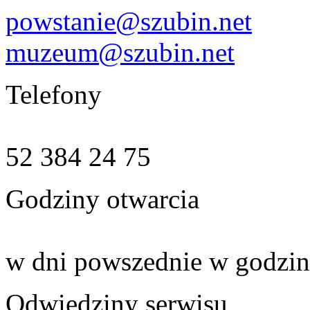
powstanie@szubin.net
muzeum@szubin.net
Telefony
52 384 24 75
Godziny otwarcia
w dni powszednie w godzin
Odwiedziny serwisu