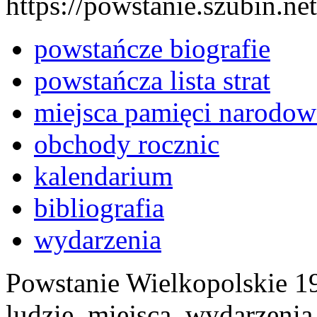
https://powstanie.szubin.net
powstańcze biografie
powstańcza lista strat
miejsca pamięci narodow
obchody rocznic
kalendarium
bibliografia
wydarzenia
Powstanie Wielkopolskie 19
ludzie, miejsca, wydarzeni