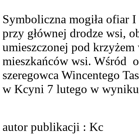
Symboliczna mogiła ofiar I
przy głównej drodze wsi, o
umieszczonej pod krzyżem 
mieszkańców wsi. Wśród o
szeregowca Wincentego Tas
w Kcyni 7 lutego w wyniku
autor publikacji
: Kc