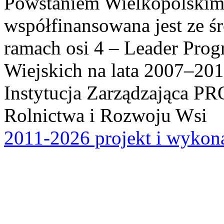
Powstaniem Wielkopolskim
współfinansowana jest ze ś
ramach osi 4 – Leader Pr
Wiejskich na lata 2007–201
Instytucja Zarządzająca P
Rolnictwa i Rozwoju Wsi
2011-2026 projekt i wykona