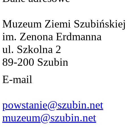
Muzeum Ziemi Szubińskiej
im. Zenona Erdmanna
ul. Szkolna 2
89-200 Szubin
E-mail
powstanie@szubin.net
muzeum@szubin.net