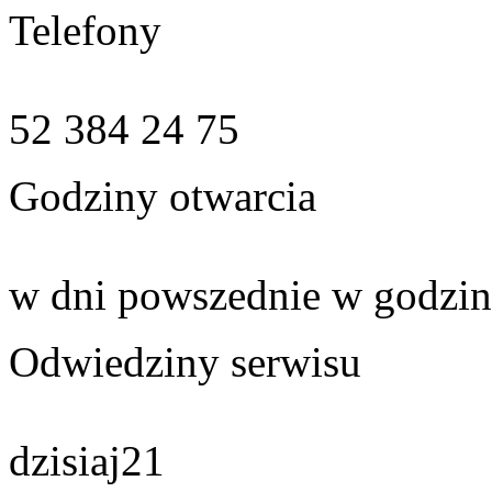
Telefony
52 384 24 75
Godziny otwarcia
w dni powszednie w godzin
Odwiedziny serwisu
dzisiaj
21