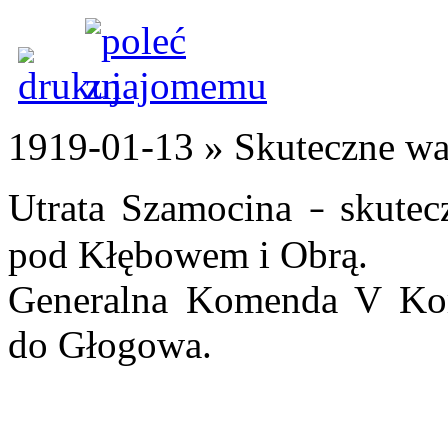
1919-01-13 » Skuteczne wa
Utrata Szamocina
skutec
–
pod Kłębowem i Obrą.
Generalna Komenda V Korp
do Głogowa.