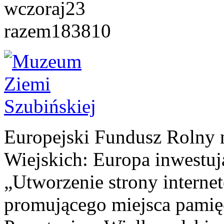
wczoraj
23
razem
183810
Europejski Fundusz Rolny 
Wiejskich: Europa inwestuj
„Utworzenie strony interne
promującego miejsca pamię