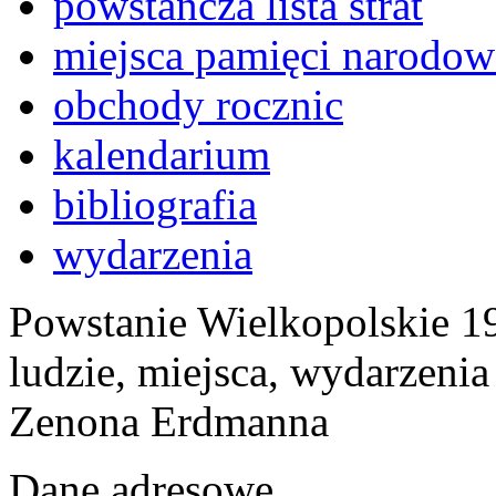
powstańcza lista strat
miejsca pamięci narodow
obchody rocznic
kalendarium
bibliografia
wydarzenia
Powstanie Wielkopolskie 19
ludzie, miejsca, wydarzeni
Zenona Erdmanna
Dane adresowe