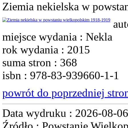
Ziemia nekielska w powsta
aut
miejsce wydania : Nekla
rok wydania : 2015
suma stron : 368
isbn : 978-83-939660-1-1
powrót do poprzedniej stro
Data wydruku : 2026-08-0
Źródło : Powstanie Wielkop