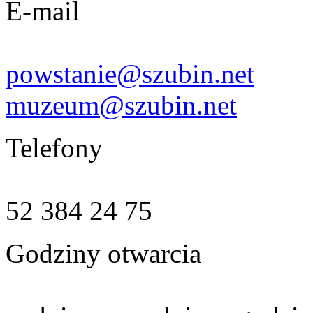
E-mail
powstanie@szubin.net
muzeum@szubin.net
Telefony
52 384 24 75
Godziny otwarcia