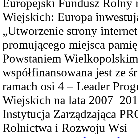
Europejski Fundusz Rolny 
Wiejskich: Europa inwestuj
„Utworzenie strony interne
promującego miejsca pamię
Powstaniem Wielkopolskim
współfinansowana jest ze ś
ramach osi 4 – Leader Pr
Wiejskich na lata 2007–201
Instytucja Zarządzająca P
Rolnictwa i Rozwoju Wsi