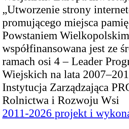
„Utworzenie strony interne
promującego miejsca pamię
Powstaniem Wielkopolskim
współfinansowana jest ze ś
ramach osi 4 – Leader Pr
Wiejskich na lata 2007–201
Instytucja Zarządzająca P
Rolnictwa i Rozwoju Wsi
2011-2026 projekt i wykona