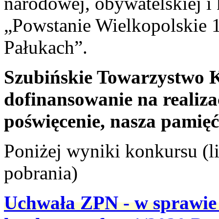
narodowej, obywatelskiej i
„Powstanie Wielkopolskie 1
Pałukach”.
Szubińskie Towarzystwo K
dofinansowanie na realiza
poświęcenie, nasza pamięć
Poniżej wyniki konkursu (l
pobrania)
Uchwała ZPN - w sprawie 