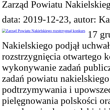
Zarząd Powiatu Nakielskieg
data: 2019-12-23, autor: 
17 gr
Nakielskiego podjął uchwał
rozstrzygnięcia otwartego k
wykonywanie zadań publicz
zadań powiatu nakielskiego
podtrzymywania i upowszec
pielęgnowania polskości o