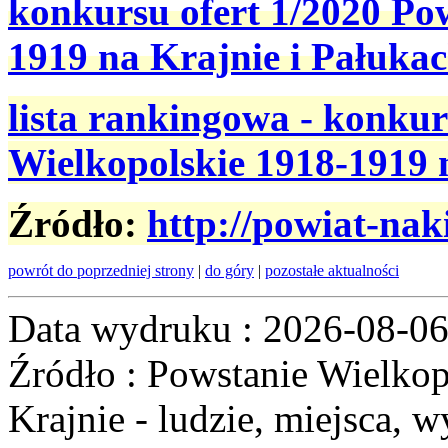
konkursu ofert 1/2020 Po
1919 na Krajnie i Pałuka
lista rankingowa - konku
Wielkopolskie 1918-1919 
Źródło:
http://powiat-naki
powrót do poprzedniej strony
|
do góry
|
pozostałe aktualności
Data wydruku : 2026-08-0
Źródło : Powstanie Wielkop
Krajnie - ludzie, miejsca, w