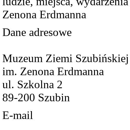
ludzie, miejsca, wydarzeni
Zenona Erdmanna
Dane adresowe
Muzeum Ziemi Szubińskiej
im. Zenona Erdmanna
ul. Szkolna 2
89-200 Szubin
E-mail