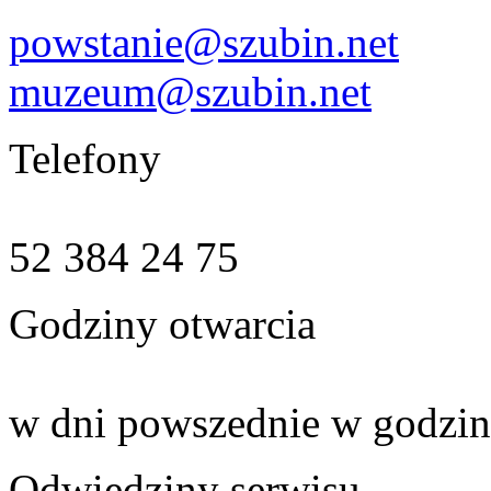
powstanie@szubin.net
muzeum@szubin.net
Telefony
52 384 24 75
Godziny otwarcia
w dni powszednie w godzin
Odwiedziny serwisu