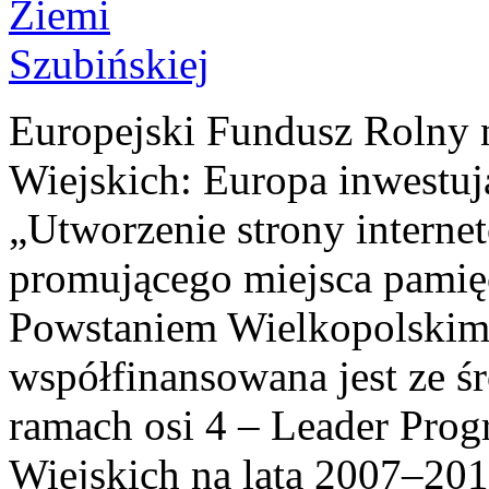
Europejski Fundusz Rolny 
Wiejskich: Europa inwestuj
„Utworzenie strony interne
promującego miejsca pamię
Powstaniem Wielkopolskim
współfinansowana jest ze ś
ramach osi 4 – Leader Pr
Wiejskich na lata 2007–201