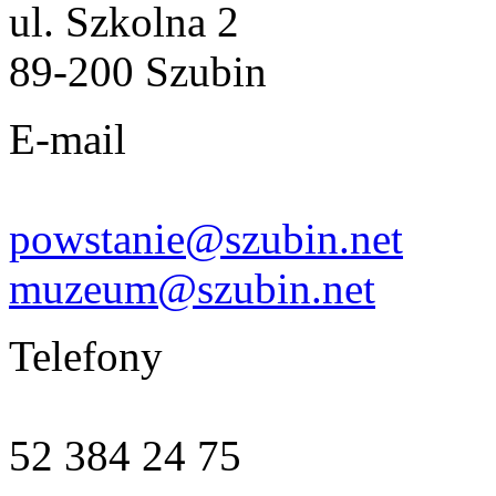
ul. Szkolna 2
89-200 Szubin
E-mail
powstanie@szubin.net
muzeum@szubin.net
Telefony
52 384 24 75