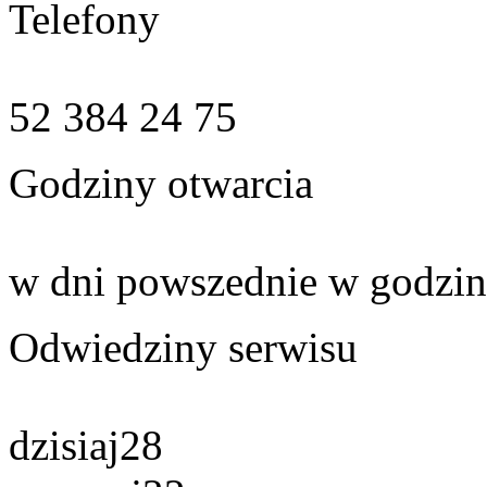
Telefony
52 384 24 75
Godziny otwarcia
w dni powszednie w godzin
Odwiedziny serwisu
dzisiaj
28