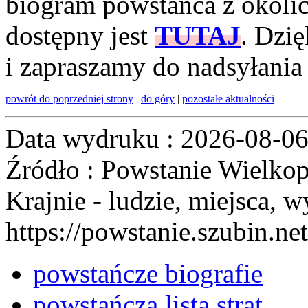
biogram powstańca z okolic
dostępny jest
TUTAJ
. Dzi
i zapraszamy do nadsyłania
powrót do poprzedniej strony
|
do góry
|
pozostałe aktualności
Data wydruku : 2026-08-0
Źródło : Powstanie Wielkop
Krajnie - ludzie, miejsca, w
https://powstanie.szubin.net
powstańcze biografie
powstańcza lista strat