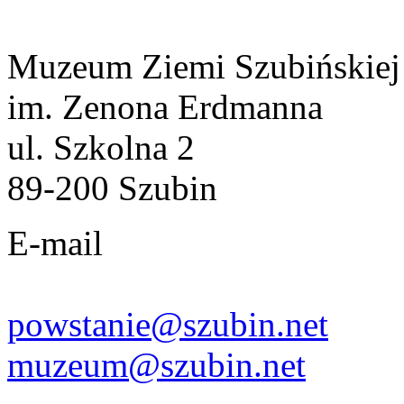
Muzeum Ziemi Szubińskiej
im. Zenona Erdmanna
ul. Szkolna 2
89-200 Szubin
E-mail
powstanie@szubin.net
muzeum@szubin.net