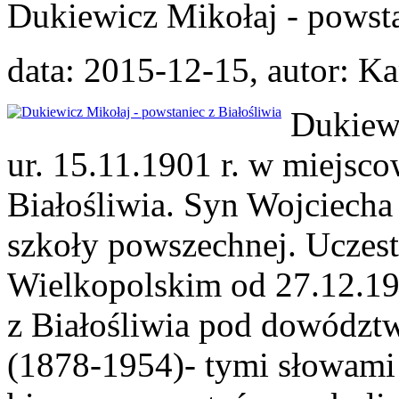
Dukiewicz Mikołaj - powsta
data: 2015-12-15, autor: 
Dukiewi
ur. 15.11.1901 r. w miejs
Białośliwia. Syn Wojciecha 
szkoły powszechnej. Uczes
Wielkopolskim od 27.12.191
z Białośliwia pod dowództw
(1878-1954)- tymi słowami