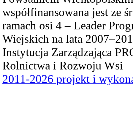
współfinansowana jest ze ś
ramach osi 4 – Leader Pr
Wiejskich na lata 2007–201
Instytucja Zarządzająca P
Rolnictwa i Rozwoju Wsi
2011-2026 projekt i wykona