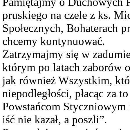
Pamiętajmy o Duchowych P
pruskiego na czele z ks. M
Społecznych, Bohaterach pr
chcemy kontynuować.
Zatrzymajmy się w zadumie,
którym po latach zaborów od
jak również Wszystkim, któ
niepodległości, płacąc za t
Powstańcom Styczniowym i
iść nie kazał, a poszli”.