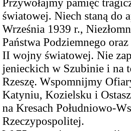
Przywołajmy pamięć tragic
światowej. Niech staną do 
Września 1939 r., Niezłomn
Państwa Podziemnego oraz 
II wojny światowej. Nie z
jenieckich w Szubinie i na
Rzeszę. Wspomnijmy Ofiar
Katyniu, Kozielsku i Osta
na Kresach Południowo-Ws
Rzeczypospolitej.