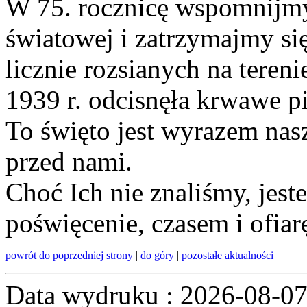
W 75. rocznicę wspomnijmy
światowej i zatrzymajmy si
licznie rozsianych na tereni
1939 r. odcisnęła krwawe pi
To święto jest wyrazem nasz
przed nami.
Choć Ich nie znaliśmy, jest
poświęcenie, czasem i ofia
powrót do poprzedniej strony
|
do góry
|
pozostałe aktualności
Data wydruku : 2026-08-0