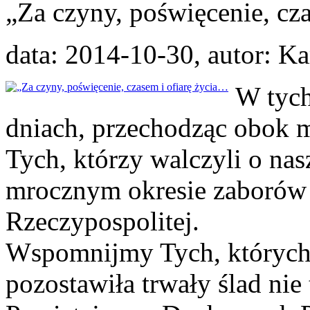
„Za czyny, poświęcenie, cz
data: 2014-10-30, autor: 
W tych
dniach, przechodząc obok m
Tych, którzy walczyli o nas
mrocznym okresie zaborów 
Rzeczypospolitej.
Wspomnijmy Tych, których 
pozostawiła trwały ślad nie