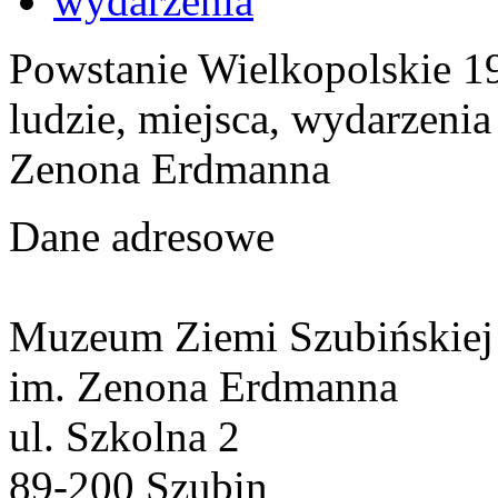
wydarzenia
Powstanie Wielkopolskie 19
ludzie, miejsca, wydarzeni
Zenona Erdmanna
Dane adresowe
Muzeum Ziemi Szubińskiej
im. Zenona Erdmanna
ul. Szkolna 2
89-200 Szubin