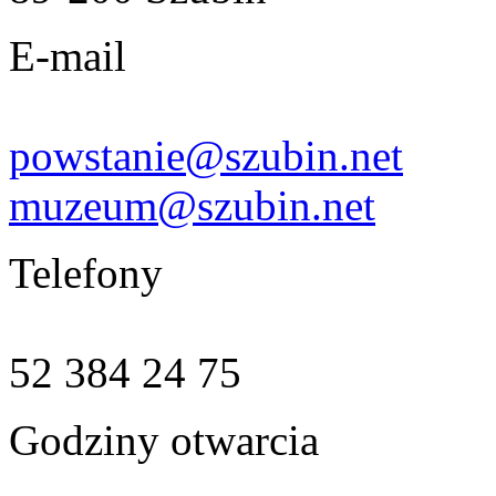
E-mail
powstanie@szubin.net
muzeum@szubin.net
Telefony
52 384 24 75
Godziny otwarcia