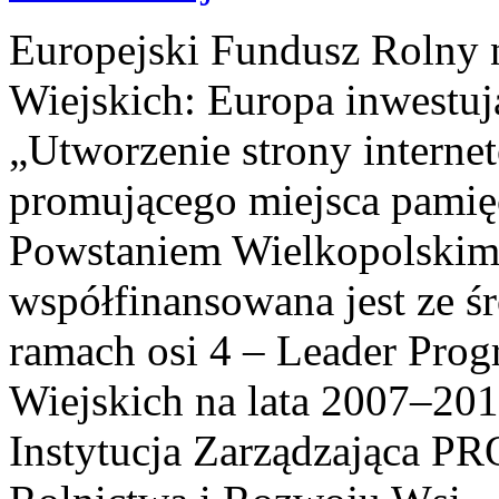
Europejski Fundusz Rolny 
Wiejskich: Europa inwestuj
„Utworzenie strony interne
promującego miejsca pamię
Powstaniem Wielkopolskim
współfinansowana jest ze ś
ramach osi 4 – Leader Pr
Wiejskich na lata 2007–201
Instytucja Zarządzająca P