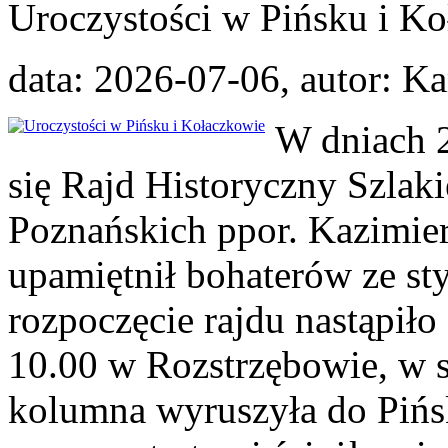
Uroczystości w Pińsku i K
data: 2026-07-06, autor: 
W dniach 2
się Rajd Historyczny Szla
Poznańskich ppor. Kazimier
upamiętnił bohaterów ze st
rozpoczęcie rajdu nastąpił
10.00 w Rozstrzębowie, w 
kolumna wyruszyła do Pińs