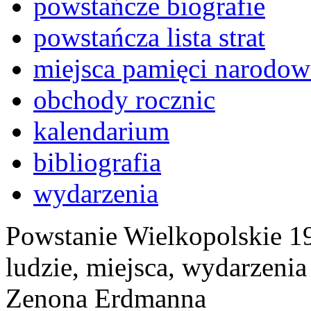
powstańcze biografie
powstańcza lista strat
miejsca pamięci narodow
obchody rocznic
kalendarium
bibliografia
wydarzenia
Powstanie Wielkopolskie 19
ludzie, miejsca, wydarzeni
Zenona Erdmanna