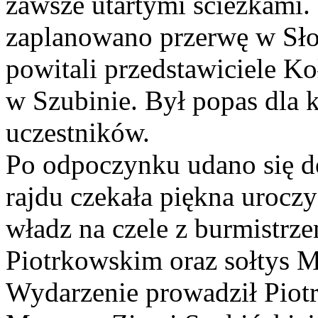
zawsze utartymi ścieżkami.
zaplanowano przerwę w Sło
powitali przedstawiciele K
w Szubinie. Był popas dla 
uczestników.
Po odpoczynku udano się do
rajdu czekała piękna urocz
władz na czele z burmistr
Piotrkowskim oraz sołtys M
Wydarzenie prowadził Piot