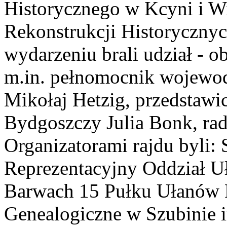
Historycznego w Kcyni i Wi
Rekonstrukcji Historyczn
wydarzeniu brali udział - 
m.in. pełnomocnik wojewo
Mikołaj Hetzig, przedstawi
Bydgoszczy Julia Bonk, ra
Organizatorami rajdu byli:
Reprezentacyjny Oddział U
Barwach 15 Pułku Ułanów 
Genealogiczne w Szubinie 