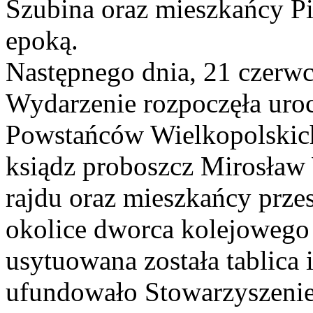
Szubina oraz mieszkańcy Pi
epoką.
Następnego dnia, 21 czerwc
Wydarzenie rozpoczęła uroc
Powstańców Wielkopolskic
ksiądz proboszcz Mirosław
rajdu oraz mieszkańcy prze
okolice dworca kolejowego
usytuowana została tablica 
ufundowało Stowarzyszenie