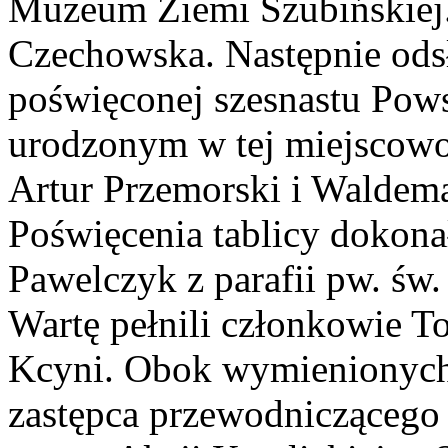
Muzeum Ziemi Szubińskiej.
Czechowska. Następnie odsł
poświęconej szesnastu Po
urodzonym w tej miejscowoś
Artur Przemorski i Waldem
Poświęcenia tablicy dokona
Pawelczyk z parafii pw. św
Wartę pełnili członkowie 
Kcyni. Obok wymienionych w
zastępca przewodniczącego