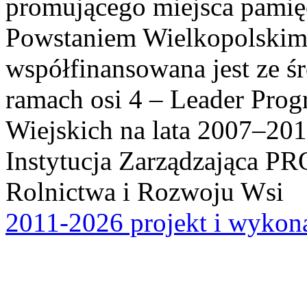
promującego miejsca pamię
Powstaniem Wielkopolskim
współfinansowana jest ze ś
ramach osi 4 – Leader Pr
Wiejskich na lata 2007–201
Instytucja Zarządzająca P
Rolnictwa i Rozwoju Wsi
2011-2026 projekt i wykona