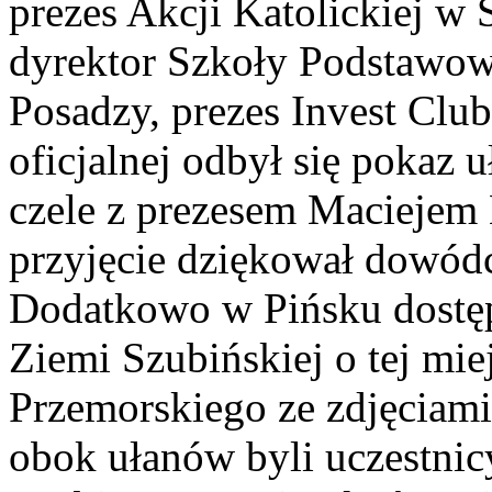
prezes Akcji Katolickiej w
dyrektor Szkoły Podstawow
Posadzy, prezes Invest Club
oficjalnej odbył się pokaz
czele z prezesem Maciejem
przyjęcie dziękował dowódc
Dodatkowo w Pińsku dost
Ziemi Szubińskiej o tej mie
Przemorskiego ze zdjęciami
obok ułanów byli uczestnicy