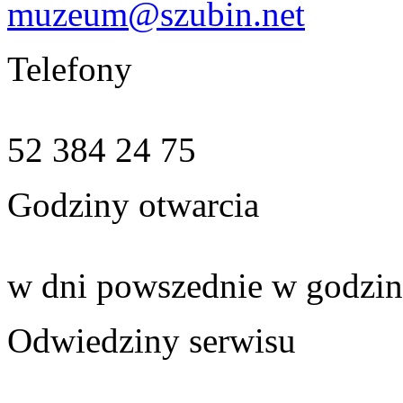
muzeum@szubin.net
Telefony
52 384 24 75
Godziny otwarcia
w dni powszednie w godzin
Odwiedziny serwisu