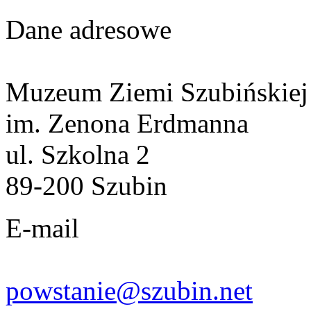
Dane adresowe
Muzeum Ziemi Szubińskiej
im. Zenona Erdmanna
ul. Szkolna 2
89-200 Szubin
E-mail
powstanie@szubin.net